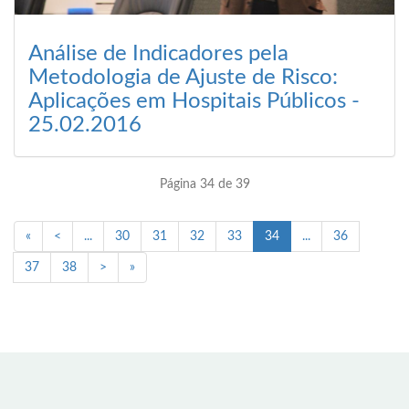
Análise de Indicadores pela
Metodologia de Ajuste de Risco:
Aplicações em Hospitais Públicos -
25.02.2016
Página 34 de 39
«
<
...
30
31
32
33
34
...
36
37
38
>
»