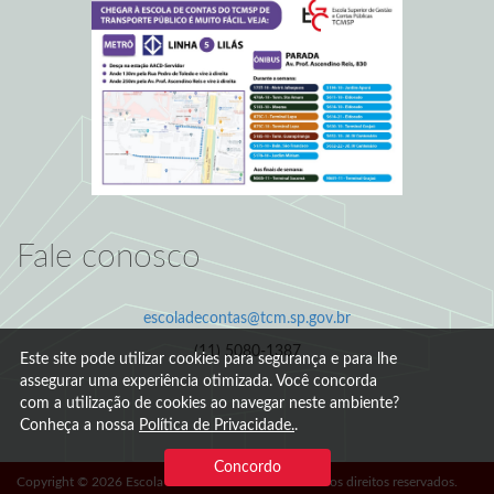
Fale conosco
escoladecontas@tcm.sp.gov.br
(11) 5080-1387
Este site pode utilizar cookies para segurança e para lhe
assegurar uma experiência otimizada. Você concorda
com a utilização de cookies ao navegar neste ambiente?
Conheça a nossa
Política de Privacidade.
.
Concordo
Copyright © 2026 Escola de Contas - TCM/SP. Todos os direitos reservados.