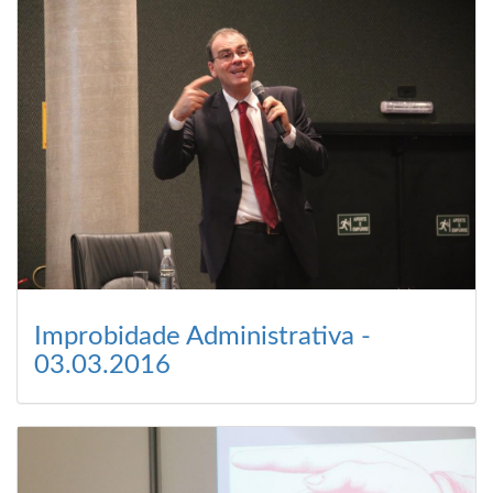
Improbidade Administrativa -
03.03.2016