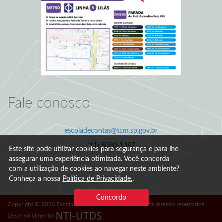
Fale conosco
escoladecontas@tcm.sp.gov.br
(11) 5080-1387
Este site pode utilizar cookies para segurança e para lhe
assegurar uma experiência otimizada. Você concorda
com a utilização de cookies ao navegar neste ambiente?
Conheça a nossa
Política de Privacidade.
.
Concordo
Copyright © 2026 Escola de Contas - TCM/SP. Todos os direitos reservados.
Desenvolvimento: