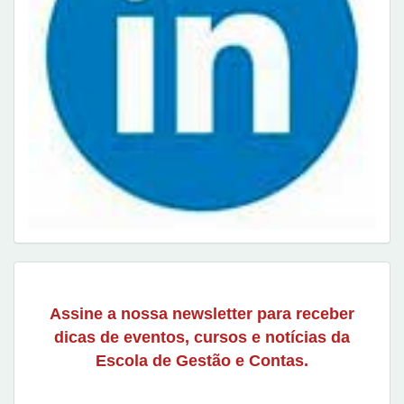
Assine a nossa newsletter para receber
dicas de eventos, cursos e notícias da
Escola de Gestão e Contas.