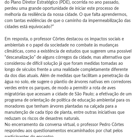
do Plano Diretor Estratégico (PDE), ocorrida no ano passado,
perdeu uma grande oportunidade de iniciar este processo de
melhoria da resiliência da nossa cidade. O que falta aprendermos,
com tantas evidências de que o caminho da impermeabilização das
cidades está equivocado?”
Em resposta, o professor Côrtes destacou os impactos sociais e
ambientais e o papel da sociedade no combate às mudanças
climáticas, como a existência de estudos que sugerem uma possível
“descanalização” de alguns córregos da cidade, mas alternativa que
considerou de difícil solução já que foram medidas tomadas ao
longo de séculos frente a uma realidade completamente diferente
da dos dias atuais. Além de medidas que facilitam a penetração da
água no solo, ele sugere o plantio de árvores nativas em corredores
verdes entre os parques, de modo a permitir a rota de aves
migratórias que acessam a cidade de São Paulo; a efetivação de um
programa de orientação de política de educação ambiental para os
moradores que tenham árvores plantadas na calçada para a
manutenção de cada tipo de planta, entre outras iniciativas que
reduzam os riscos de desastres naturais.
No encerramento da conversa virtual, o professor Pedro Côrtes
respondeu aos questionamentos encaminhados por chat pelos