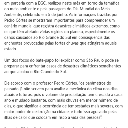
em parceria com a EGC, realizou neste mês em torno da temática
do meio ambiente e pela passagem do Dia Mundial do Meio
Ambiente, celebrado em 5 de junho. As informações trazidas por
Pedro Côrtes se mostraram importantes para compreender um
cenário mundial que registra desastres climáticos extremos, como
os que têm afetado várias regiões do planeta, especialmente os
danos causados ao Rio Grande do Sul em consequência das
enchentes provocadas pelas fortes chuvas que atingiram aquele
estado.
Um dos focos do bate-papo foi explicar como São Paulo pode se
preparar para enfrentar casos de desastres climáticos semelhantes
ao que abalou o Rio Grande do Sul.
De acordo com o professor Pedro Côrtes, “os parâmetros do
passado já não servem para avaliar a mecânica do clima nos dias
atuais e futuros, pois o volume de precipitação tem crescido a cada
ano e mudado bastante, com mais chuvas em menor número de
dias, o que significa a ocorrência de tempestades mais severas, com
maior poder de destruição na cidade; e tudo isso agravado pelas
ilhas de calor que colocam em risco a vida das pessoas”.