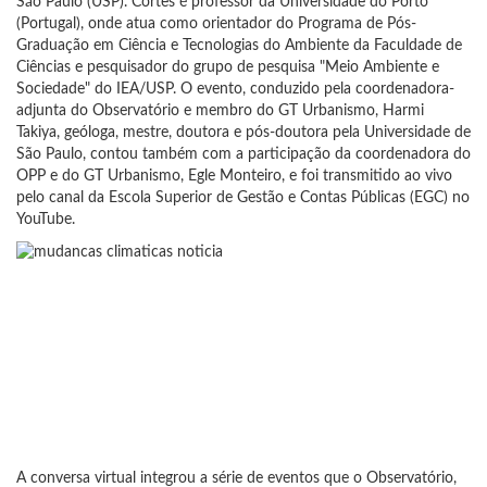
São Paulo (USP). Côrtes é professor da Universidade do Porto
(Portugal), onde atua como orientador do Programa de Pós-
Graduação em Ciência e Tecnologias do Ambiente da Faculdade de
Ciências e pesquisador do grupo de pesquisa "Meio Ambiente e
Sociedade" do IEA/USP. O evento, conduzido pela coordenadora-
adjunta do Observatório e membro do GT Urbanismo, Harmi
Takiya, geóloga, mestre, doutora e pós-doutora pela Universidade de
São Paulo, contou também com a participação da coordenadora do
OPP e do GT Urbanismo, Egle Monteiro, e foi transmitido ao vivo
pelo canal da Escola Superior de Gestão e Contas Públicas (EGC) no
YouTube.
A conversa virtual integrou a série de eventos que o Observatório,