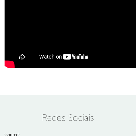
Redes Sociais
{source}