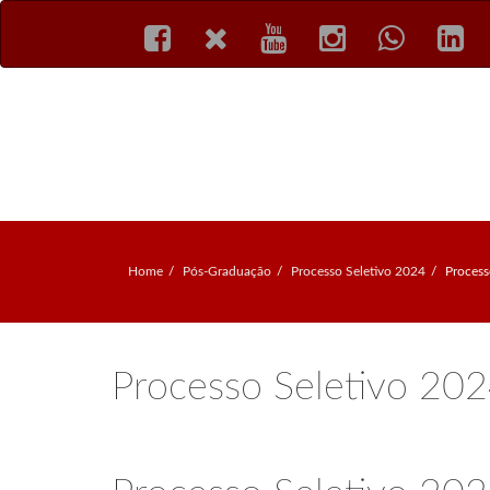
Home
Pós-Graduação
Processo Seletivo 2024
Process
Processo Seletivo 20