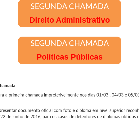
SEGUNDA CHAMADA
Direito Administrativo
SEGUNDA CHAMADA
Políticas Públicas
 chamada
ara a primeira chamada impreterivelmente nos dias 01/03 , 04/03 e 05/0
presentar documento oficial com foto e diploma em nível superior reconh
2 de junho de 2016, para os casos de detentores de diplomas obtidos no