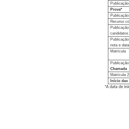
Publicação 
Prova*
Publicação
Recurso co
Publicação 
candidatos
Publicação
nota e dat
Matrícula
Publicação 
Chamada
Matrícula 
Início das
*A data de in