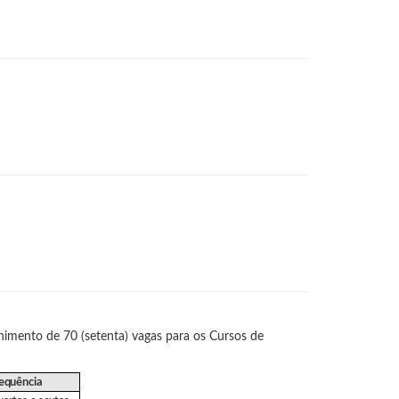
himento de 70 (setenta) vagas para os Cursos de
equência