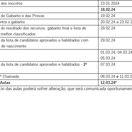
dos inscritos
23.01.2024
18.02.24
 do Gabarito e das Provas
19.02.24
ntra o gabarito
20.02.24 a 23.02.
do resultado dos recursos, gabarito final e lista de
29.02.24
 melhor classificados
 da lista de candidatos aprovados e habilitados com
29.02.24
a de nascimento
01.03.24; 04.03.24
05.03.24
da lista de candidatos aprovados e habilitados -
2ª
07.03.24
2ª Chamada
08.03.24
e
11.03.
 Aulas
12.03.24*
ício das aulas poderá sofrer alteração, que será comunicada oportuname