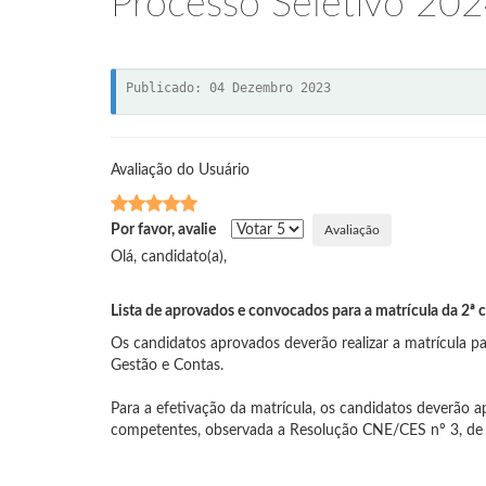
Processo Seletivo 20
Publicado: 04 Dezembro 2023
Avaliação do Usuário
Por favor, avalie
Olá, candidato(a),
Lista de aprovados e convocados para a matrícula da 2ª
Os candidatos aprovados deverão realizar a matrícula 
Gestão e Contas.
Para a efetivação da matrícula, os candidatos deverão a
competentes, observada a Resolução CNE/CES nº 3, de 2