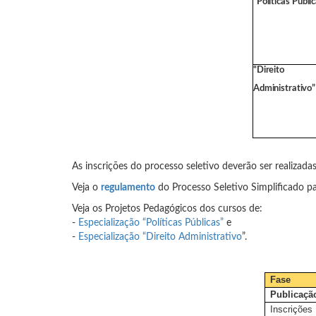
“Políticas
Públic
“Direito
Administrativo”
As inscrições do processo seletivo deverão ser realizada
Veja o
regulamento
do Processo Seletivo Simplificado par
Veja os Projetos Pedagógicos dos cursos de:
-
Especialização “Políticas Públicas”
e
-
Especialização “Direito Administrativo
”.
Fase
Publicaçã
Inscrições