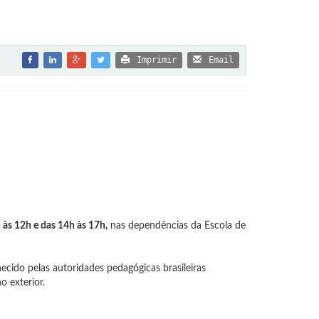
Imprimir
Email
 às 12h e das 14h às 17h,
nas dependências da Escola de
ecido pelas autoridades pedagógicas brasileiras
 exterior.