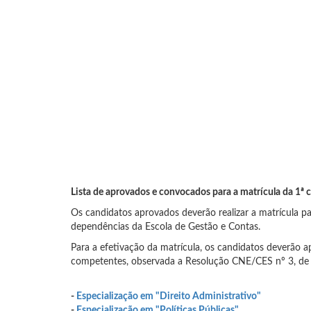
Lista de aprovados e convocados para a matrícula da 1ª
Os candidatos aprovados deverão realizar a matrícula p
dependências da Escola de Gestão e Contas.
Para a efetivação da matrícula, os candidatos deverão a
competentes, observada a Resolução CNE/CES nº 3, de 2
-
Especialização em "Direito Administrativo"
-
Especialização em "Políticas Públicas"