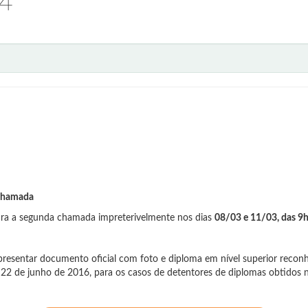
24
 chamada
para a segunda chamada impreterivelmente nos dias
08/03 e 11/03, das 9h
presentar documento oficial com foto e diploma em nível superior reconh
2 de junho de 2016, para os casos de detentores de diplomas obtidos no