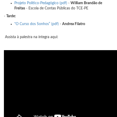
Projeto Político-Pedagógico (pdf)
-
William Brandão de
Freitas
- Escola de Contas Públicas do TCE-PE
-
Tarde:
"O Curso dos Sonhos” (pdf)
-
Andrea Filatro
Assista à palestra na íntegra aqui: