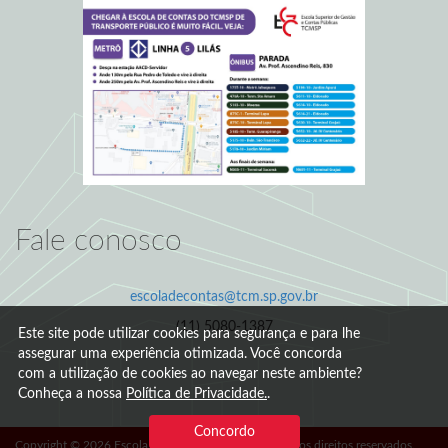
Fale conosco
escoladecontas@tcm.sp.gov.br
(11) 5080-1387
Este site pode utilizar cookies para segurança e para lhe
assegurar uma experiência otimizada. Você concorda
com a utilização de cookies ao navegar neste ambiente?
Conheça a nossa
Política de Privacidade.
.
Concordo
Copyright © 2026 Escola de Contas - TCM/SP. Todos os direitos reservados.