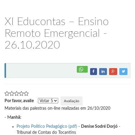
XI Educontas – Ensino
Remoto Emergencial -
26.10.2020
Por favor, avalie
Materiais das palestras on-line realizadas em 26/10/2020
- M
anhã:
Projeto Político Pedagógico (pdf)
-
Denise Sodré Dorjó
-
Tribunal de Contas do Tocantins