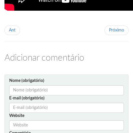
Ant
Próximo
Adicionar comentário
Nome (obrigatório)
E-mail (obrigatório)
Website